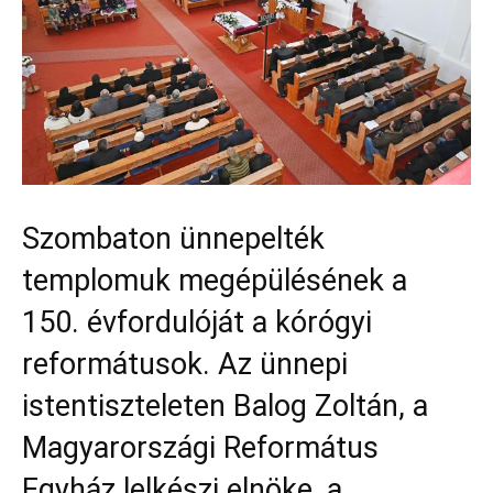
Szombaton ünnepelték
templomuk megépülésének a
150. évfordulóját a kórógyi
reformátusok. Az ünnepi
istentiszteleten Balog Zoltán, a
Magyarországi Református
Egyház lelkészi elnöke, a