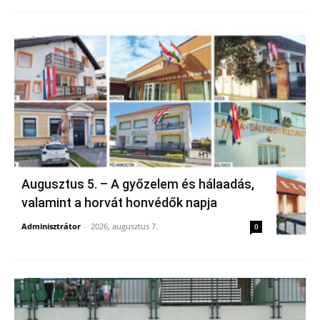
Augusztus 5. – A győzelem és hálaadás,
valamint a horvát honvédők napja
Adminisztrátor
-
2026, augusztus 7.
0