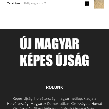
Tatai Igor
-
2026, augusztus 7.
0
RÓLUNK
Képes Újság, horvátországi magyar hetilap, kiadja a
Horvátországi Magyarok Demokratikus Közössége a Horvát
Köztársaság állami költségvetésének támogatásával