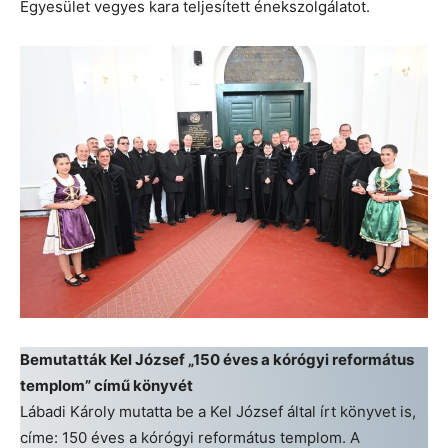
Egyesület vegyes kara teljesített énekszolgálatot.
Bemutatták Kel József „150 éves a kórógyi református
templom” című könyvét
Lábadi Károly mutatta be a Kel József által írt könyvet is,
címe: 150 éves a kórógyi református templom. A