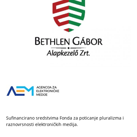
Sufinancirano sredstvima Fonda za poticanje pluralizma i
raznovrsnosti elektroničkih medija.