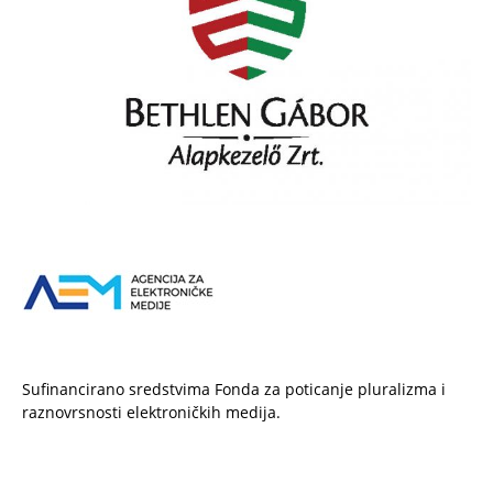
Sufinancirano sredstvima Fonda za poticanje pluralizma i
raznovrsnosti elektroničkih medija.