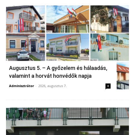
Augusztus 5. – A győzelem és hálaadás,
valamint a horvát honvédők napja
Adminisztrátor
-
2026, augusztus 7.
0