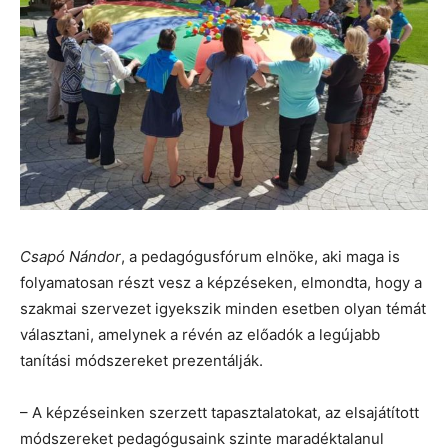
Csapó Nándor
, a pedagógusfórum elnöke, aki maga is
folyamatosan részt vesz a képzéseken, elmondta, hogy a
szakmai szervezet igyekszik minden esetben olyan témát
választani, amelynek a révén az előadók a legújabb
tanítási módszereket prezentálják.
– A képzéseinken szerzett tapasztalatokat, az elsajátított
módszereket pedagógusaink szinte maradéktalanul