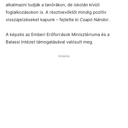
alkalmazni tudják a tanórákon, de iskolán kívüli
foglalkozásokon is. A résztvevőktől mindig pozitív
visszajelzéseket kapunk – fejtette ki
Csapó Nándor
.
A képzés az Emberi Erőforrások Minisztériuma és a
Balassi Intézet támogatásával valósult meg.
Hirdetés