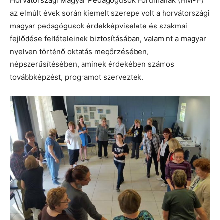
Horvátországi Magyar Pedagógusok Fórumának (HMPF)
az elmúlt évek során kiemelt szerepe volt a horvátországi
magyar pedagógusok érdekképviselete és szakmai
fejlődése feltételeinek biztosításában, valamint a magyar
nyelven történő oktatás megőrzésében,
népszerűsítésében, aminek érdekében számos
továbbképzést, programot szerveztek.